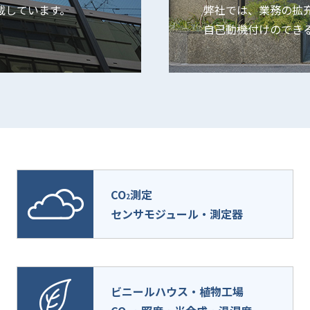
載しています。
弊社では、業務の拡
自己動機付けのでき
CO
測定
2
センサモジュール・測定器
ビニールハウス・植物工場