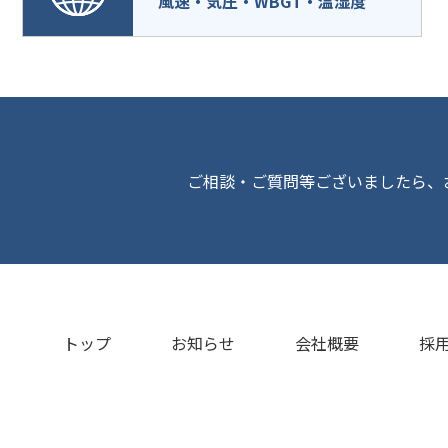
風速・気圧・WBGT・温湿度
ご相談・ご質問等ございましたら、
トップ
お知らせ
会社概要
採