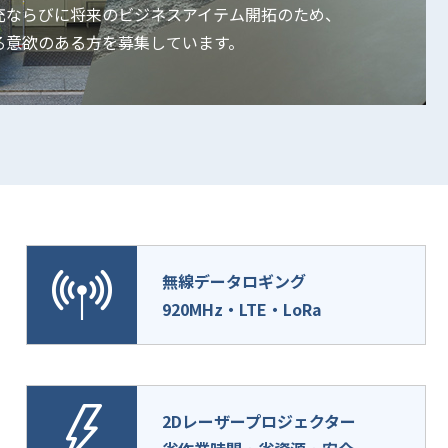
充ならびに将来のビジネスアイテム開拓のため、
る意欲のある方を募集しています。
無線データロギング
920MHz・LTE・LoRa
2Dレーザープロジェクター